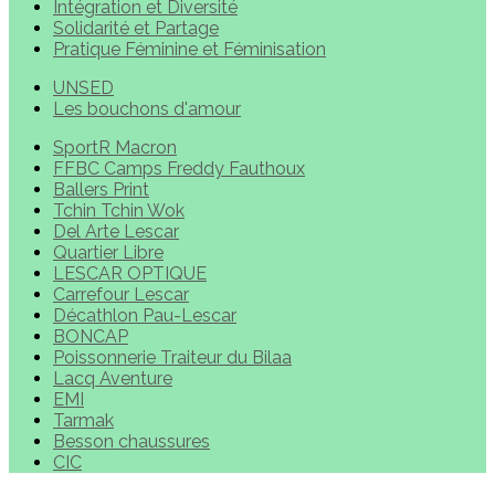
Intégration et Diversité
Solidarité et Partage
Pratique Féminine et Féminisation
UNSED
Les bouchons d'amour
SportR Macron
FFBC Camps Freddy Fauthoux
Ballers Print
Tchin Tchin Wok
Del Arte Lescar
Quartier Libre
LESCAR OPTIQUE
Carrefour Lescar
Décathlon Pau-Lescar
BONCAP
Poissonnerie Traiteur du Bilaa
Lacq Aventure
EMI
Tarmak
Besson chaussures
CIC