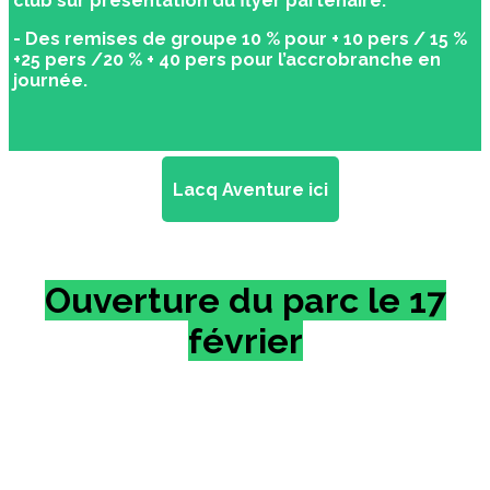
club sur présentation du flyer partenaire.
- Des remises de groupe 10 % pour + 10 pers / 15 %
+25 pers /20 % + 40 pers pour l’accrobranche en
journée.
Lacq Aventure ici
Ouverture du parc le 17
février