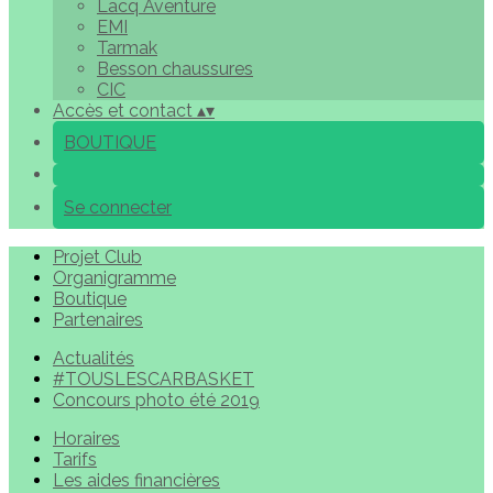
Lacq Aventure
EMI
Tarmak
Besson chaussures
CIC
Accès et contact
▴
▾
BOUTIQUE
Se connecter
Projet Club
Organigramme
Boutique
Partenaires
Actualités
#TOUSLESCARBASKET
Concours photo été 2019
Horaires
Tarifs
Les aides financières