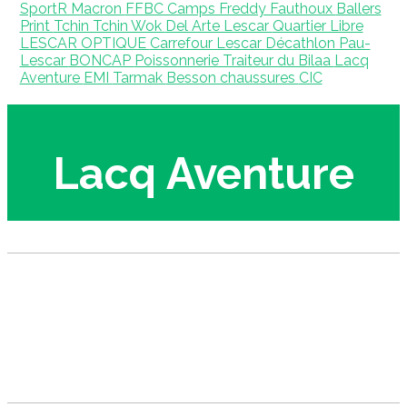
SportR Macron
FFBC Camps Freddy Fauthoux
Ballers
Print
Tchin Tchin Wok
Del Arte Lescar
Quartier Libre
LESCAR OPTIQUE
Carrefour Lescar
Décathlon Pau-
Lescar
BONCAP
Poissonnerie Traiteur du Bilaa
Lacq
Aventure
EMI
Tarmak
Besson chaussures
CIC
Lacq Aventure