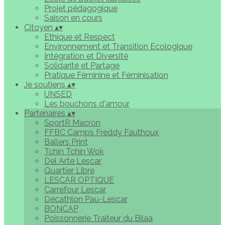
Projet pédagogique
Saison en cours
Citoyen
▴
▾
Ethique et Respect
Environnement et Transition Ecologique
Intégration et Diversité
Solidarité et Partage
Pratique Féminine et Féminisation
Je soutiens
▴
▾
UNSED
Les bouchons d'amour
Partenaires
▴
▾
SportR Macron
FFBC Camps Freddy Fauthoux
Ballers Print
Tchin Tchin Wok
Del Arte Lescar
Quartier Libre
LESCAR OPTIQUE
Carrefour Lescar
Décathlon Pau-Lescar
BONCAP
Poissonnerie Traiteur du Bilaa