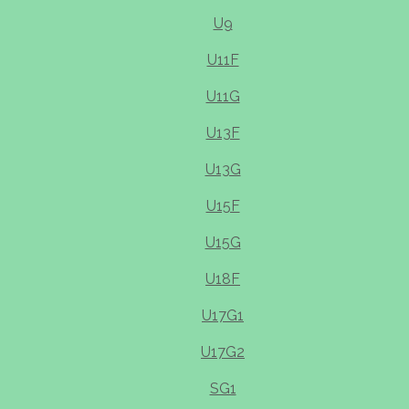
U9
U11F
U11G
U13F
U13G
U15F
U15G
U18F
U17G1
U17G2
SG1