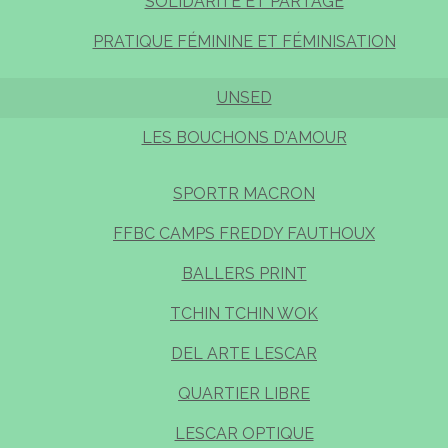
SOLIDARITÉ ET PARTAGE
PRATIQUE FÉMININE ET FÉMINISATION
UNSED
LES BOUCHONS D'AMOUR
SPORTR MACRON
FFBC CAMPS FREDDY FAUTHOUX
BALLERS PRINT
TCHIN TCHIN WOK
DEL ARTE LESCAR
QUARTIER LIBRE
LESCAR OPTIQUE