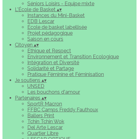
Séniors Loisirs - Equipe mixte
L'École de Basket
▴
▾
Instances du Mini-Basket
EDB Lescar
École de basket labellisée
Projet pédagogique
Saison en cours
Citoyen
▴
▾
Ethique et Respect
Environnement et Transition Ecologique
Intégration et Diversité
Solidarité et Partage
Pratique Féminine et Féminisation
Je soutiens
▴
▾
UNSED
Les bouchons d'amour
Partenaires
▴
▾
SportR Macron
FFBC Camps Freddy Fauthoux
Ballers Print
Tchin Tchin Wok
Del Arte Lescar
Quartier Libre