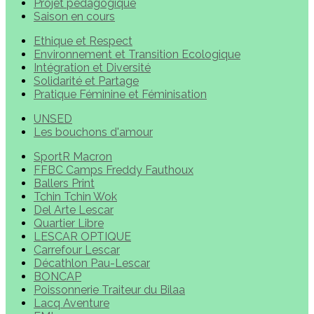
Projet pédagogique
Saison en cours
Ethique et Respect
Environnement et Transition Ecologique
Intégration et Diversité
Solidarité et Partage
Pratique Féminine et Féminisation
UNSED
Les bouchons d'amour
SportR Macron
FFBC Camps Freddy Fauthoux
Ballers Print
Tchin Tchin Wok
Del Arte Lescar
Quartier Libre
LESCAR OPTIQUE
Carrefour Lescar
Décathlon Pau-Lescar
BONCAP
Poissonnerie Traiteur du Bilaa
Lacq Aventure