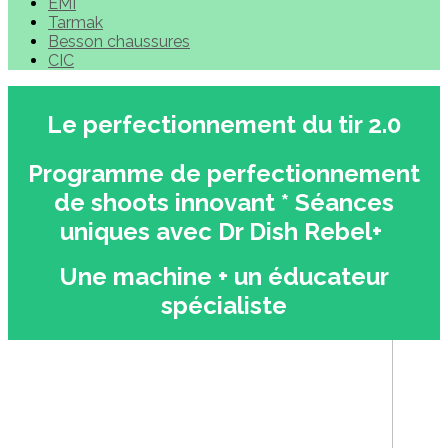
EMI
Tarmak
Besson chaussures
CIC
Le perfectionnement du tir 2.0
Programme de perfectionnement
de shoots innovant * Séances
uniques avec Dr Dish Rebel+
Une machine + un éducateur
spécialiste