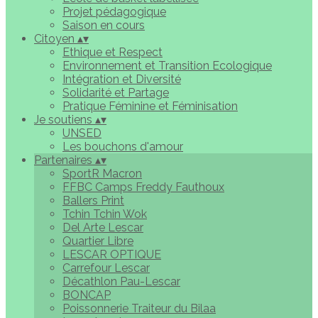
Projet pédagogique
Saison en cours
Citoyen
▴
▾
Ethique et Respect
Environnement et Transition Ecologique
Intégration et Diversité
Solidarité et Partage
Pratique Féminine et Féminisation
Je soutiens
▴
▾
UNSED
Les bouchons d'amour
Partenaires
▴
▾
SportR Macron
FFBC Camps Freddy Fauthoux
Ballers Print
Tchin Tchin Wok
Del Arte Lescar
Quartier Libre
LESCAR OPTIQUE
Carrefour Lescar
Décathlon Pau-Lescar
BONCAP
Poissonnerie Traiteur du Bilaa