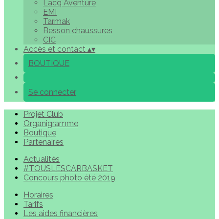
Lacq Aventure
EMI
Tarmak
Besson chaussures
CIC
Accès et contact
▴
▾
BOUTIQUE
Se connecter
Projet Club
Organigramme
Boutique
Partenaires
Actualités
#TOUSLESCARBASKET
Concours photo été 2019
Horaires
Tarifs
Les aides financières