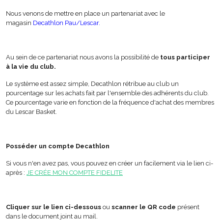
Nous venons de mettre en place un partenariat avec le
magasin
Decathlon Pau/Lescar.
Au sein de ce partenariat nous avons la possibilité de
tous participer
à la vie du club.
Le système est assez simple, Decathlon rétribue au club un
pourcentage sur les achats fait par l'ensemble des adhérents du club.
Ce pourcentage varie en fonction de la fréquence d'achat des membres
du Lescar Basket.
Posséder un compte Decathlon
Si vous n'en avez pas, vous pouvez en créer un facilement via le lien ci-
après :
JE CRÉE MON COMPTE FIDELITE
Cliquer sur le lien ci-dessous
ou
scanner le QR code
présent
dans le document joint au mail.