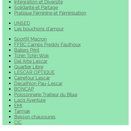
Intégration et Diversité
Solidarité et Partage
Pratique Féminine et Féminisation
UNSED
Les bouchons d'amour
SportR Macron
FFBC Camps Freddy Fauthoux
Ballers Print
Tchin Tchin Wok
Del Arte Lescar
Quartier Libre
LESCAR OPTIQUE
Carrefour Lescar
Décathlon Pau-Lescar
BONCAP
Poissonnerie Traiteur du Bilaa
Lacq Aventure
EMI
Tarmak
Besson chaussures
CIC