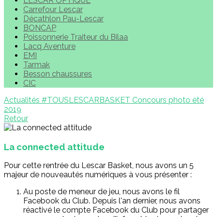
LESCAR OPTIQUE
Carrefour Lescar
Décathlon Pau-Lescar
BONCAP
Poissonnerie Traiteur du Bilaa
Lacq Aventure
EMI
Tarmak
Besson chaussures
CIC
Actualités
#TOUSLESCARBASKET
Concours photo été
2019
Retour
La connected attitude
Pour cette rentrée du Lescar Basket, nous avons un 5
majeur de nouveautés numériques à vous présenter :
Au poste de meneur de jeu, nous avons le fil
Facebook du Club. Depuis l'an dernier, nous avons
réactivé le compte Facebook du Club pour partager