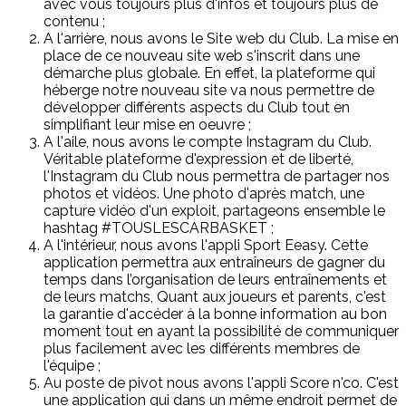
avec vous toujours plus d'infos et toujours plus de
contenu ;
A l'arrière, nous avons le Site web du Club. La mise en
place de ce nouveau site web s'inscrit dans une
démarche plus globale. En effet, la plateforme qui
héberge notre nouveau site va nous permettre de
développer différents aspects du Club tout en
simplifiant leur mise en oeuvre ;
A l'aile, nous avons le compte Instagram du Club.
Véritable plateforme d'expression et de liberté,
l'Instagram du Club nous permettra de partager nos
photos et vidéos. Une photo d'après match, une
capture vidéo d'un exploit, partageons ensemble le
hashtag #TOUSLESCARBASKET ;
A l'intérieur, nous avons l'appli Sport Eeasy. Cette
application permettra aux entraîneurs de gagner du
temps dans l’organisation de leurs entraînements et
de leurs matchs, Quant aux joueurs et parents, c'est
la garantie d'accéder à la bonne information au bon
moment tout en ayant la possibilité de communiquer
plus facilement avec les différents membres de
l'équipe ;
Au poste de pivot nous avons l'appli Score n'co. C'est
une application qui dans un même endroit permet de