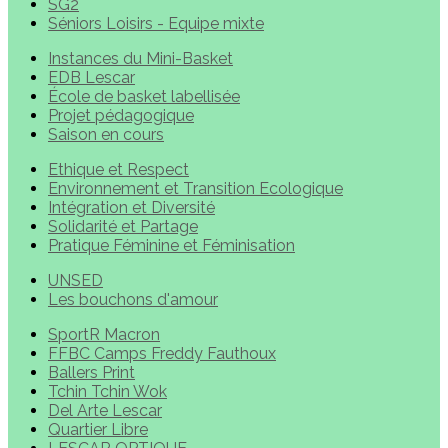
SG2
Séniors Loisirs - Equipe mixte
Instances du Mini-Basket
EDB Lescar
École de basket labellisée
Projet pédagogique
Saison en cours
Ethique et Respect
Environnement et Transition Ecologique
Intégration et Diversité
Solidarité et Partage
Pratique Féminine et Féminisation
UNSED
Les bouchons d'amour
SportR Macron
FFBC Camps Freddy Fauthoux
Ballers Print
Tchin Tchin Wok
Del Arte Lescar
Quartier Libre