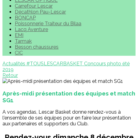
LESCAR OPTIQUE
Carrefour Lescar
Décathlon Pau-Lescar
BONCAP
Poissonnerie Traiteur du Bilaa
Lacq Aventure
EMI
Tarmak
Besson chaussures
CIC
Actualités
#TOUSLESCARBASKET
Concours photo été
2019
Retour
Après-midi présentation des équipes et match
SG1
A vos agendas, Lescar Basket donne rendez-vous à
l'ensemble de ses équipes pour en faire leur présentation
aux partenaires et supporters du Club.
Rendez-vous dimanche 8 décembre