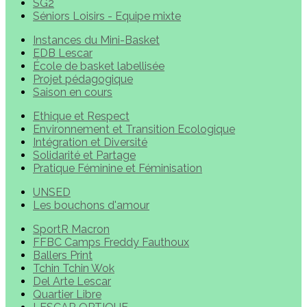
SG2
Séniors Loisirs - Equipe mixte
Instances du Mini-Basket
EDB Lescar
École de basket labellisée
Projet pédagogique
Saison en cours
Ethique et Respect
Environnement et Transition Ecologique
Intégration et Diversité
Solidarité et Partage
Pratique Féminine et Féminisation
UNSED
Les bouchons d'amour
SportR Macron
FFBC Camps Freddy Fauthoux
Ballers Print
Tchin Tchin Wok
Del Arte Lescar
Quartier Libre