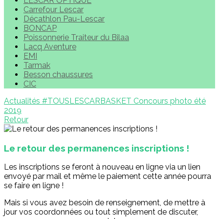
LESCAR OPTIQUE
Carrefour Lescar
Décathlon Pau-Lescar
BONCAP
Poissonnerie Traiteur du Bilaa
Lacq Aventure
EMI
Tarmak
Besson chaussures
CIC
Actualités
#TOUSLESCARBASKET
Concours photo été
2019
Retour
Le retour des permanences inscriptions !
Les inscriptions se feront à nouveau en ligne via un lien
envoyé par mail et même le paiement cette année pourra
se faire en ligne !
Mais si vous avez besoin de renseignement, de mettre à
jour vos coordonnées ou tout simplement de discuter,