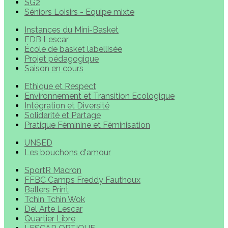
SG2
Séniors Loisirs - Equipe mixte
Instances du Mini-Basket
EDB Lescar
École de basket labellisée
Projet pédagogique
Saison en cours
Ethique et Respect
Environnement et Transition Ecologique
Intégration et Diversité
Solidarité et Partage
Pratique Féminine et Féminisation
UNSED
Les bouchons d'amour
SportR Macron
FFBC Camps Freddy Fauthoux
Ballers Print
Tchin Tchin Wok
Del Arte Lescar
Quartier Libre