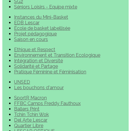
SG2
Séniors Loisirs - Equipe mixte
Instances du Mini-Basket
EDB Lescar
École de basket labellisée
Projet pédagogique
Saison en cours
Ethique et Respect
Environnement et Transition Ecologique
Intégration et Diversité
Solidarité et Partage
Pratique Féminine et Féminisation
UNSED
Les bouchons d'amour
SportR Macron
FFBC Camps Freddy Fauthoux
Ballers Print
Tchin Tchin Wok
Del Arte Lescar
Quartier Libre