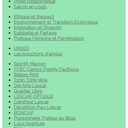
Projet pédagogique
Saison en cours
Ethique et Respect
Environnement et Transition Ecologique
Intégration et Diversité
Solidarité et Partage
Pratique Féminine et Féminisation
UNSED
Les bouchons d'amour
SportR Macron
FFBC Camps Freddy Fauthoux
Ballers Print
Tchin Tchin Wok
Del Arte Lescar
Quartier Libre
LESCAR OPTIQUE
Carrefour Lescar
Décathlon Pau-Lescar
BONCAP
Poissonnerie Traiteur du Bilaa
Lacq Aventure