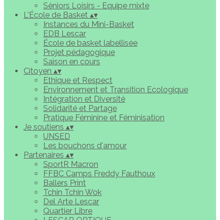
Séniors Loisirs - Equipe mixte
L'École de Basket
▴
▾
Instances du Mini-Basket
EDB Lescar
École de basket labellisée
Projet pédagogique
Saison en cours
Citoyen
▴
▾
Ethique et Respect
Environnement et Transition Ecologique
Intégration et Diversité
Solidarité et Partage
Pratique Féminine et Féminisation
Je soutiens
▴
▾
UNSED
Les bouchons d'amour
Partenaires
▴
▾
SportR Macron
FFBC Camps Freddy Fauthoux
Ballers Print
Tchin Tchin Wok
Del Arte Lescar
Quartier Libre