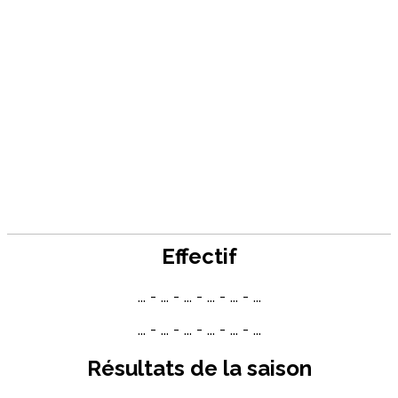
Effectif
... - ... - ... - ... - ... - ...
... - ... - ... - ... - ... - ...
Résultats de la saison